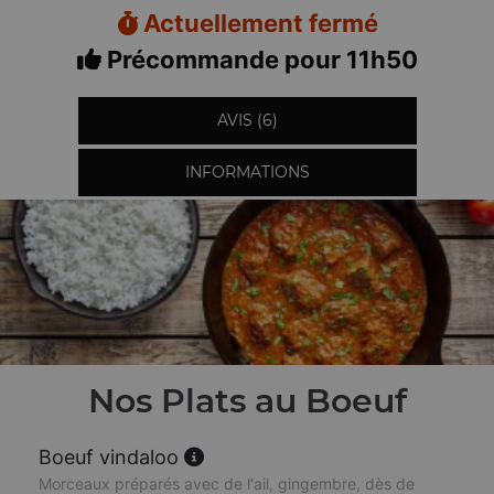
Actuellement fermé
Précommande pour 11h50
AVIS (6)
INFORMATIONS
Nos Plats au Boeuf
Boeuf vindaloo
Morceaux préparés avec de l'ail, gingembre, dès de