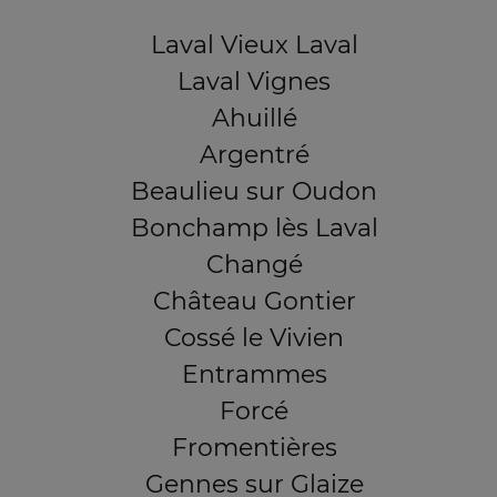
Laval Vieux Laval
Laval Vignes
Ahuillé
Argentré
Beaulieu sur Oudon
Bonchamp lès Laval
Changé
Château Gontier
Cossé le Vivien
Entrammes
Forcé
Fromentières
Gennes sur Glaize