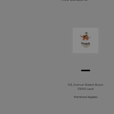
103, Avenue Robert Buron
53000 Laval
Mentions légales