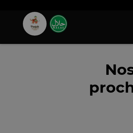
Nos
proch