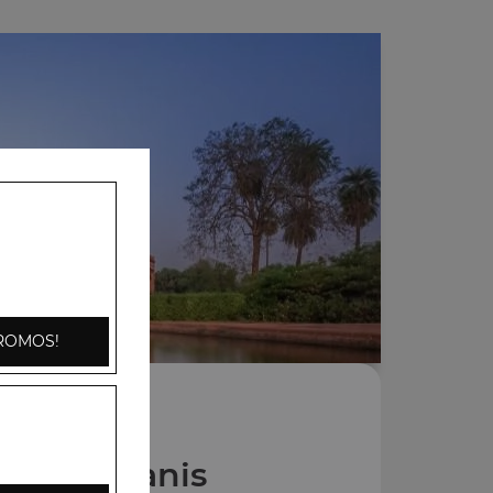
ROMOS!
Nos Biryanis