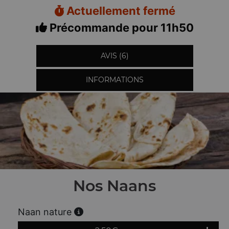
Actuellement fermé
Précommande pour 11h50
AVIS (6)
INFORMATIONS
Nos Naans
Naan nature