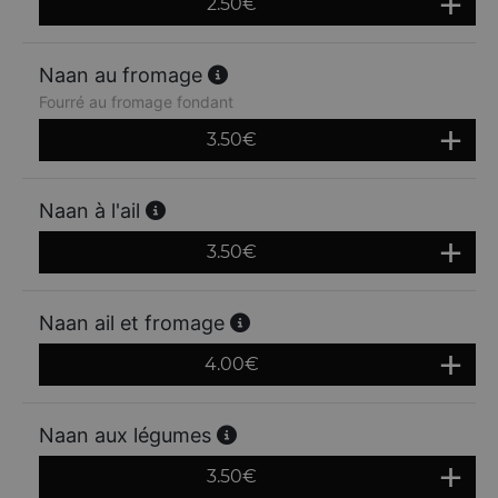
2.50
€
Naan au fromage
Fourré au fromage fondant
3.50
€
Naan à l'ail
3.50
€
Naan ail et fromage
4.00
€
Naan aux légumes
3.50
€