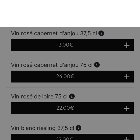
Vin rosé côtes de provence 75 cl
23.00
€
Vin rosé cabernet d'anjou 37,5 cl
13.00
€
Vin rosé cabernet d'anjou 75 cl
24.00
€
Vin rosé de loire 75 cl
22.00
€
Vin blanc riesling 37,5 cl
12.00
€