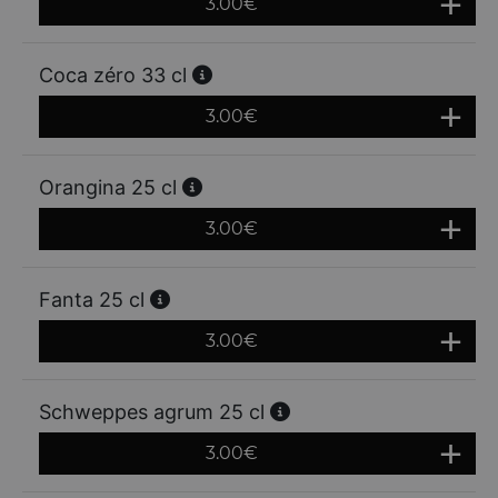
3.00
€
Coca zéro 33 cl
3.00
€
Orangina 25 cl
3.00
€
Fanta 25 cl
3.00
€
Schweppes agrum 25 cl
3.00
€