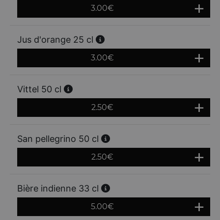
3.00
€
Jus d'orange 25 cl
3.00
€
Vittel 50 cl
2.50
€
San pellegrino 50 cl
2.50
€
Bière indienne 33 cl
5.00
€