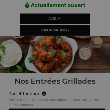
Actuellement ouvert
AVIS (6)
INFORMATIONS
Nos Entrées Grillades
Poulet tandoori
Cuisse de poulet marinée aux épices maison, puis grillée
au four tandoor