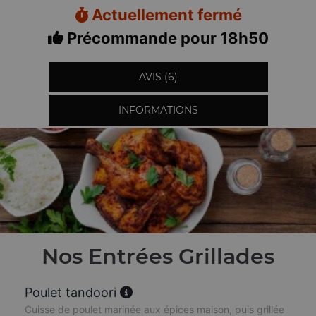
Actuellement fermé
Précommande pour 18h50
AVIS (6)
INFORMATIONS
Nos Entrées Grillades
Poulet tandoori
Cuisse de poulet marinée aux épices maison, puis grillée