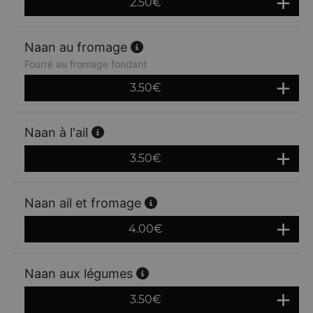
2.50
€
Naan au fromage
Fourré au fromage fondant
3.50
€
Naan à l'ail
3.50
€
Naan ail et fromage
4.00
€
Naan aux légumes
3.50
€