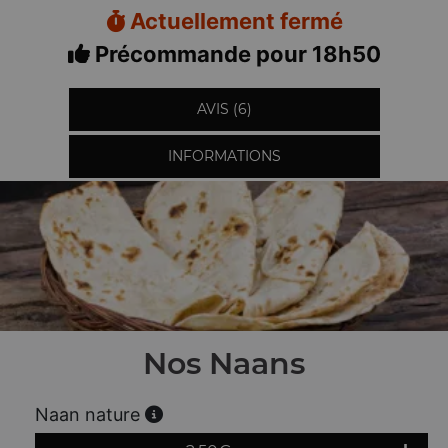
Actuellement fermé
Précommande pour 18h50
AVIS (6)
INFORMATIONS
Nos Naans
Naan nature