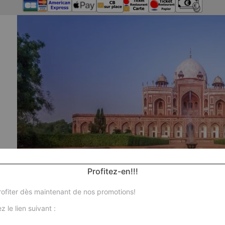
Profitez-en!!!
ofiter dès maintenant de nos promotions!
z le lien suivant :