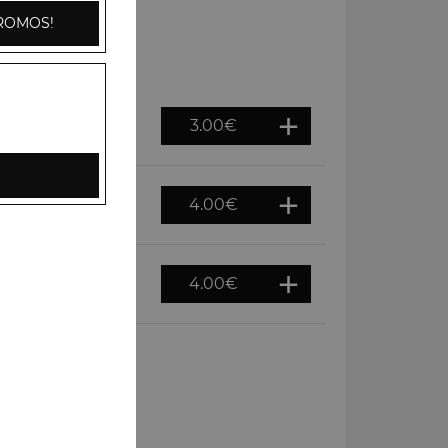
ROMOS!
3.00
€
4.00
€
4.00
€