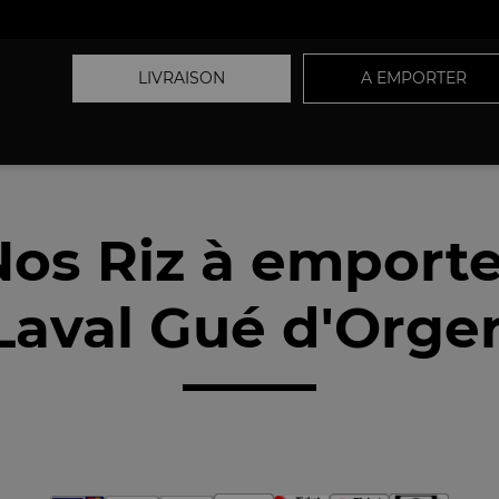
LIVRAISON
A EMPORTER
Nos Riz à emporte
Laval Gué d'Orger