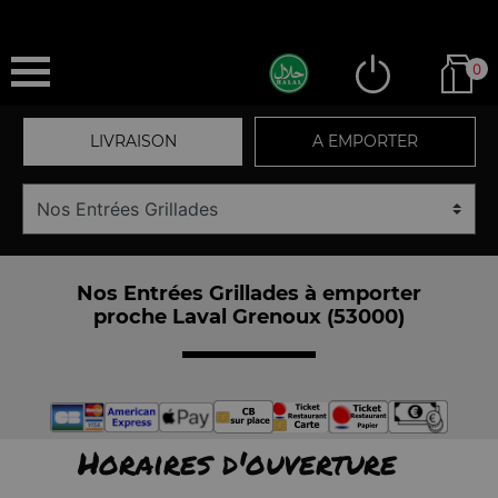
0
LIVRAISON
A EMPORTER
Nos Entrées Grillades à emporter
proche Laval Grenoux (53000)
Horaires d'ouverture