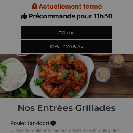
Actuellement fermé
Précommande pour 11h50
AVIS (6)
INFORMATIONS
Nos Entrées Grillades
Poulet tandoori
Cuisse de poulet marinée aux épices maison, puis grillée