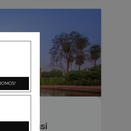
ROMOS!
Nos Lassi