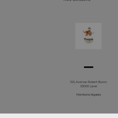
103, Avenue Robert Buron
53000 Laval
Mentions légales