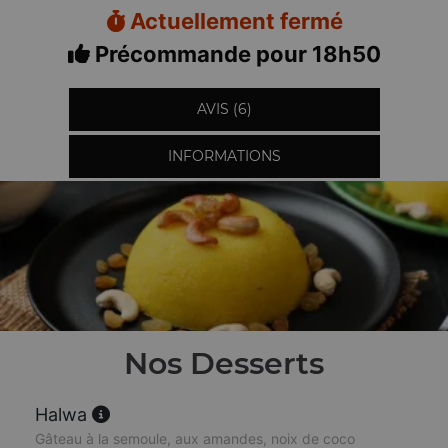
Actuellement fermé
Précommande pour 18h50
AVIS (6)
INFORMATIONS
Nos Desserts
Halwa
Gâteau à la semoule, aux amandes, noix de coco