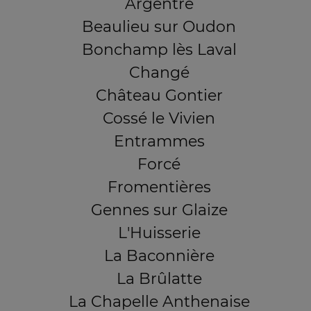
Argentré
Beaulieu sur Oudon
Bonchamp lès Laval
Changé
Château Gontier
Cossé le Vivien
Entrammes
Forcé
Fromentières
Gennes sur Glaize
L'Huisserie
La Baconnière
La Brûlatte
La Chapelle Anthenaise