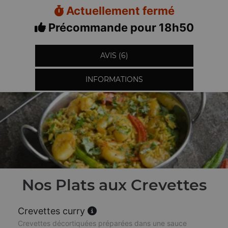
Actuellement fermé
Précommande pour 18h50
AVIS (6)
INFORMATIONS
Nos Plats aux Crevettes
Crevettes curry
Crevettes décortiquées préparées dans une sauce