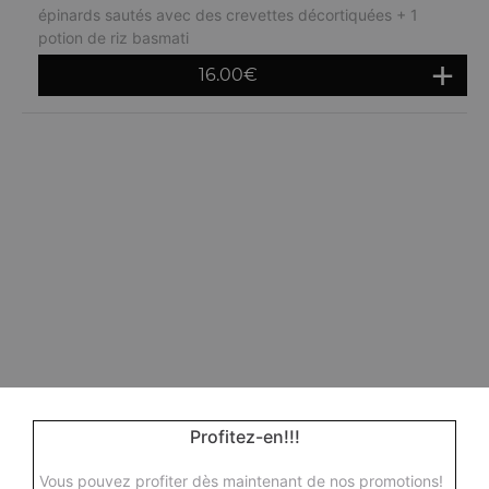
épinards sautés avec des crevettes décortiquées + 1
potion de riz basmati
16.00
€
Profitez-en!!!
Vous pouvez profiter dès maintenant de nos promotions!