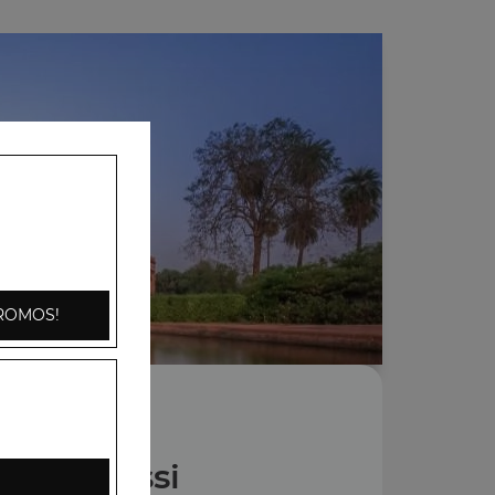
ROMOS!
Nos Lassi