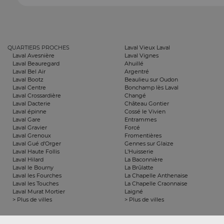
QUARTIERS PROCHES
Laval Vieux Laval
Laval Avesnière
Laval Vignes
Laval Beauregard
Ahuillé
Laval Bel Air
Argentré
Laval Bootz
Beaulieu sur Oudon
Laval Centre
Bonchamp lès Laval
Laval Crossardière
Changé
Laval Dacterie
Château Gontier
Laval épinne
Cossé le Vivien
Laval Gare
Entrammes
Laval Gravier
Forcé
Laval Grenoux
Fromentières
Laval Gué d'Orger
Gennes sur Glaize
Laval Haute Follis
L'Huisserie
Laval Hilard
La Baconnière
Laval le Bourny
La Brûlatte
Laval les Fourches
La Chapelle Anthenaise
Laval les Touches
La Chapelle Craonnaise
Laval Murat Mortier
Laigné
> Plus de villes
> Plus de villes