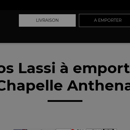
LIVRAISON
A EMPORTER
os Lassi à emport
Chapelle Anthena