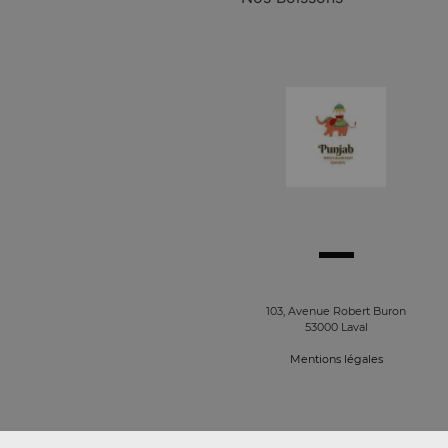
103, Avenue Robert Buron
53000 Laval
Mentions légales