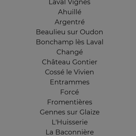
Laval Vignes
Ahuillé
Argentré
Beaulieu sur Oudon
Bonchamp lès Laval
Changé
Château Gontier
Cossé le Vivien
Entrammes
Forcé
Fromentières
Gennes sur Glaize
L'Huisserie
La Baconnière