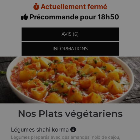
Actuellement fermé
Précommande pour 18h50
AVIS (6)
INFORMATIONS
Nos Plats végétariens
Légumes shahi korma
Légumes préparés avec des amandes, noix de cajou,