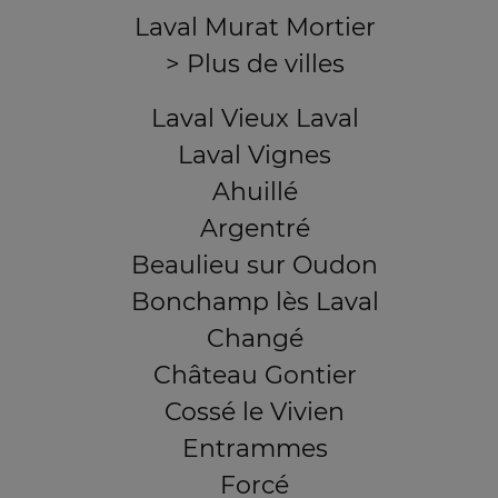
Laval Murat Mortier
> Plus de villes
Laval Vieux Laval
Laval Vignes
Ahuillé
Argentré
Beaulieu sur Oudon
Bonchamp lès Laval
Changé
Château Gontier
Cossé le Vivien
Entrammes
Forcé