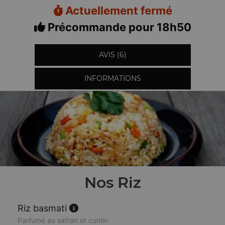
Actuellement fermé
Précommande pour 18h50
AVIS (6)
INFORMATIONS
Nos Riz
Riz basmati
Parfumé au safran et cumin