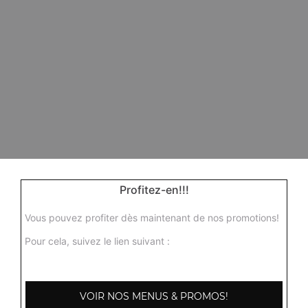
Profitez-en!!!
Vous pouvez profiter dès maintenant de nos promotions!
Pour cela, suivez le lien suivant :
VOIR NOS MENUS & PROMOS!