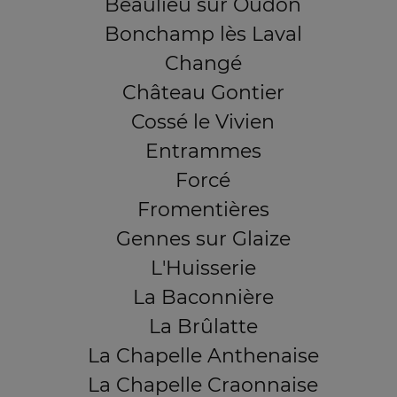
Beaulieu sur Oudon
Bonchamp lès Laval
Changé
Château Gontier
Cossé le Vivien
Entrammes
Forcé
Fromentières
Gennes sur Glaize
L'Huisserie
La Baconnière
La Brûlatte
La Chapelle Anthenaise
La Chapelle Craonnaise