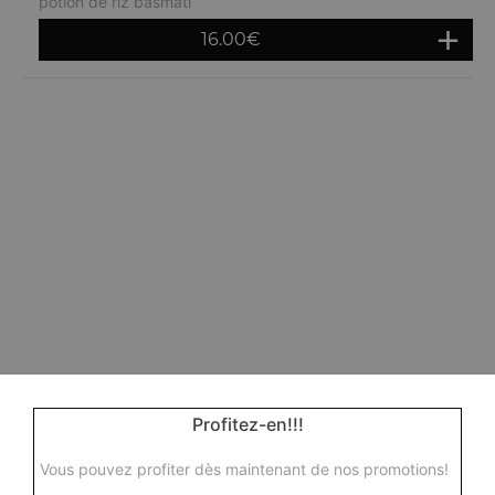
potion de riz basmati
16.00
€
Profitez-en!!!
Vous pouvez profiter dès maintenant de nos promotions!