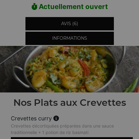
Actuellement ouvert
AVIS (6)
INFORMATIONS
Nos Plats aux Crevettes
Crevettes curry
Crevettes décortiquées préparées dans une sauce
traditionnelle + 1 potion de riz basmati