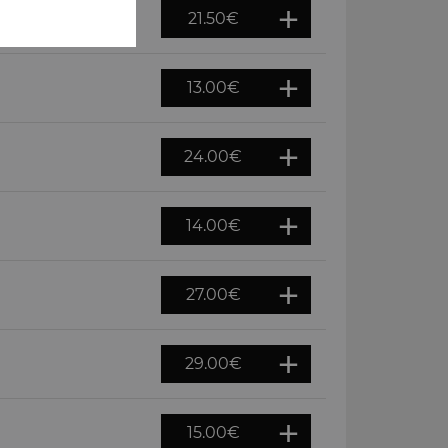
21.50
€
13.00
€
24.00
€
14.00
€
27.00
€
29.00
€
15.00
€