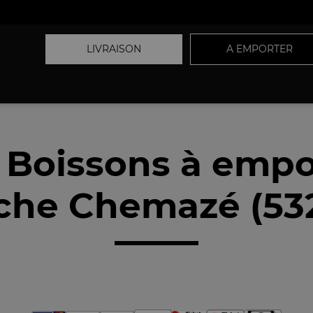
LIVRAISON
A EMPORTER
 Boissons à empo
che Chemazé (53