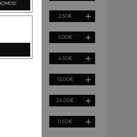
ROMOS!
2.50
€
5.00
€
4.50
€
13.00
€
24.00
€
11.50
€