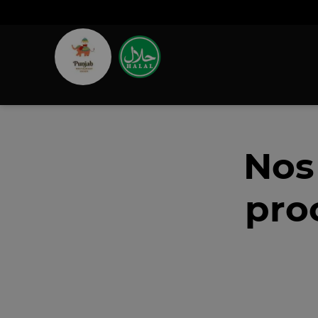
Nos
pro