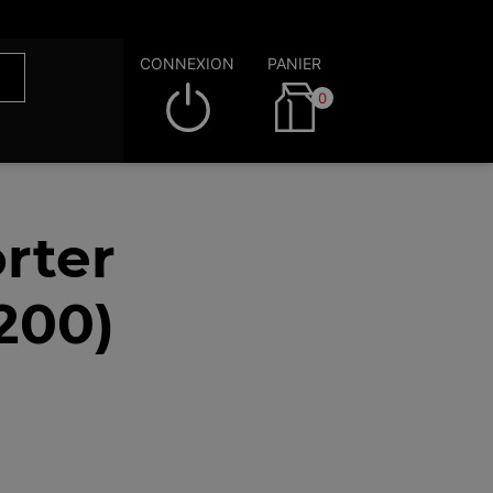
CONNEXION
PANIER
0
rter
200)