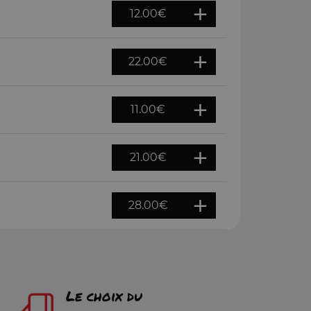
12.00
€
22.00
€
11.00
€
21.00
€
28.00
€
Le choix du