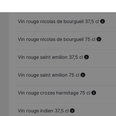
Vin rouge bordeaux 75 cl
Vin rouge nicolas de bourgueil 37,5 cl
Vin rouge nicolas de bourgueil 75 cl
Vin rouge saint emilion 37,5 cl
Vin rouge saint emilion 75 cl
Vin rouge crozes hermitage 75 cl
Vin rouge indien 37,5 cl