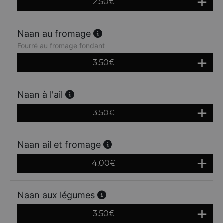
2.50
€
Naan au fromage
Fourré au fromage fondant
3.50
€
Naan à l'ail
3.50
€
Naan ail et fromage
4.00
€
Naan aux légumes
3.50
€