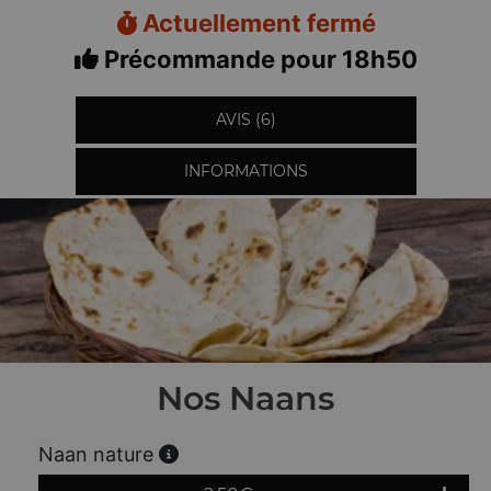
Actuellement fermé
Précommande pour 18h50
AVIS (6)
INFORMATIONS
Nos Naans
Naan nature