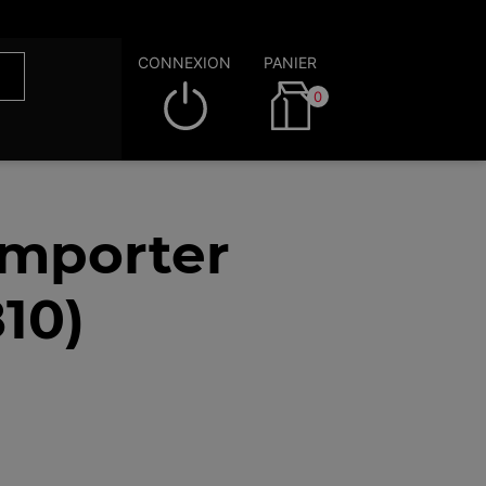
CONNEXION
PANIER
0
emporter
10)