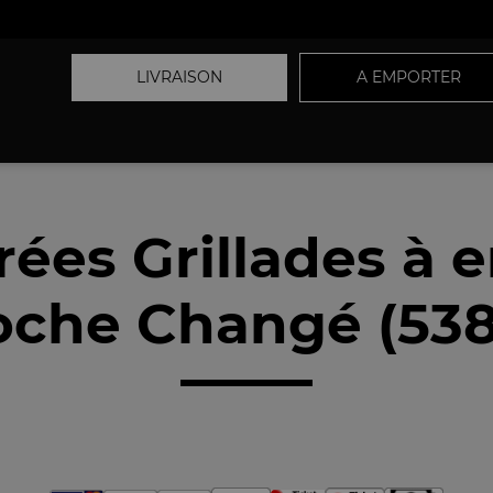
LIVRAISON
A EMPORTER
rées Grillades à 
oche Changé (538