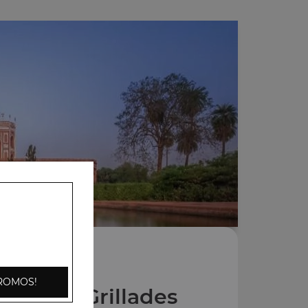
ROMOS!
Entrées Grillades