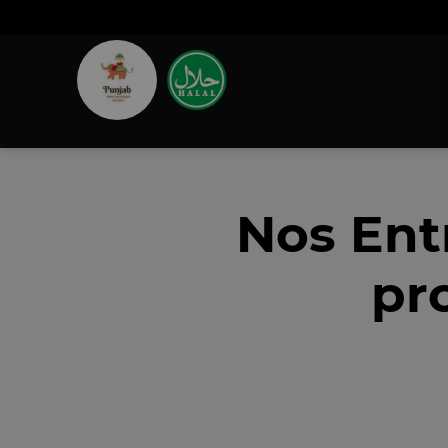
Nos Ent
pr