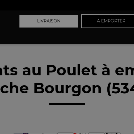
LIVRAISON
A EMPORTER
ats au Poulet à e
che Bourgon (53