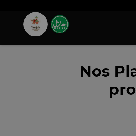
Nos Pl
pro