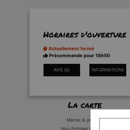
Horaires d'ouverture
Actuellement fermé
Précommande pour 18h50
AVIS (6)
INFORMATIONS
La carte
Menus & promos
Nos Entrées Grillades