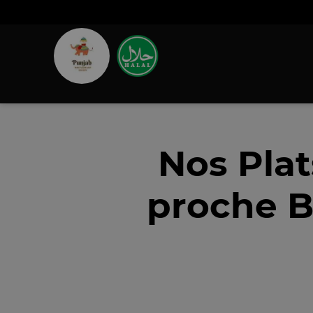
Nos Pla
proche B