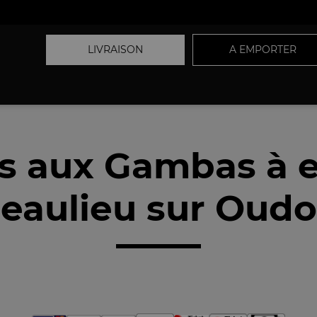
LIVRAISON
A EMPORTER
ts aux Gambas à 
eaulieu sur Oudo