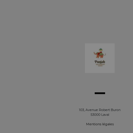
103, Avenue Robert Buron
53000 Laval
Mentions légales