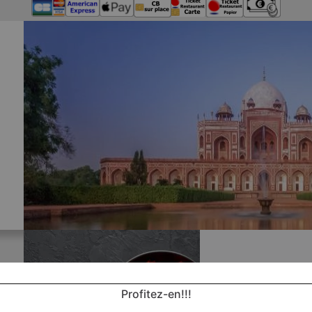
Profitez-en!!!
Nos 