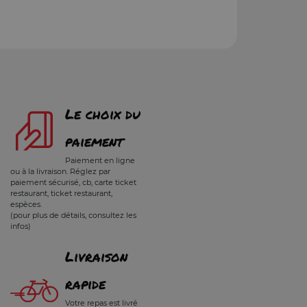
Le choix du
paiement
Paiement en ligne
ou à la livraison. Réglez par
paiement sécurisé, cb, carte ticket
restaurant, ticket restaurant,
espèces.
(pour plus de détails, consultez les
infos)
Livraison
rapide
Votre repas est livré