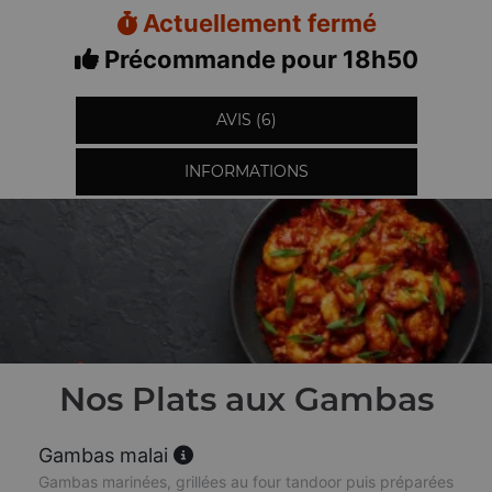
Actuellement fermé
Précommande pour 18h50
AVIS (6)
INFORMATIONS
Nos Plats aux Gambas
Gambas malai
Gambas marinées, grillées au four tandoor puis préparées