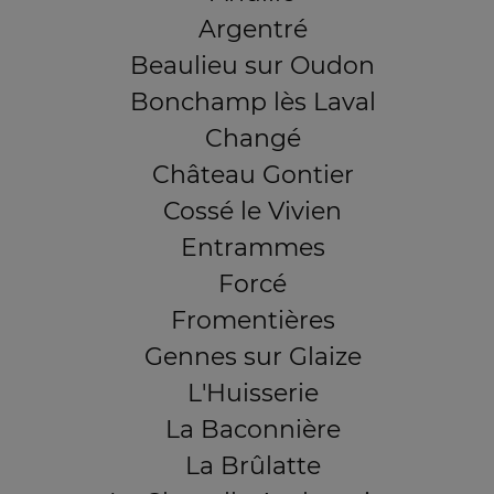
Argentré
Beaulieu sur Oudon
Bonchamp lès Laval
Changé
Château Gontier
Cossé le Vivien
Entrammes
Forcé
Fromentières
Gennes sur Glaize
L'Huisserie
La Baconnière
La Brûlatte