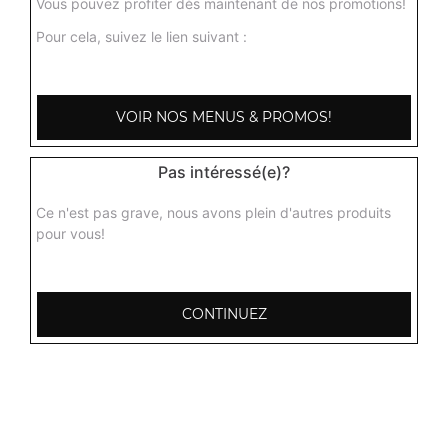
Vous pouvez profiter dès maintenant de nos promotions!
Pour cela, suivez le lien suivant :
VOIR NOS MENUS & PROMOS!
Pas intéressé(e)?
Ce n'est pas grave, nous avons plein d'autres produits
pour vous!
CONTINUEZ