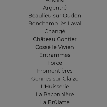
Argentré
Beaulieu sur Oudon
Bonchamp lès Laval
Changé
Château Gontier
Cossé le Vivien
Entrammes
Forcé
Fromentières
Gennes sur Glaize
L'Huisserie
La Baconnière
La Brûlatte