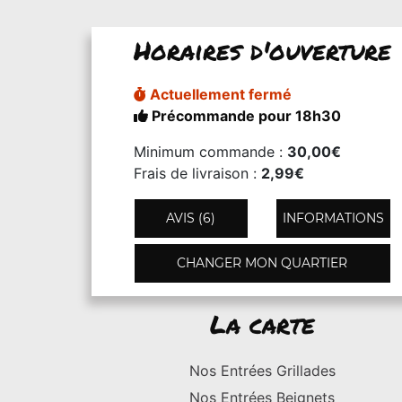
Horaires d'ouverture
Actuellement fermé
Précommande pour 18h30
Minimum commande :
30,00€
Frais de livraison :
2,99€
AVIS (6)
INFORMATIONS
CHANGER MON QUARTIER
La carte
Nos Entrées Grillades
Nos Entrées Beignets