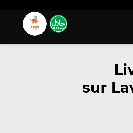
Li
sur La