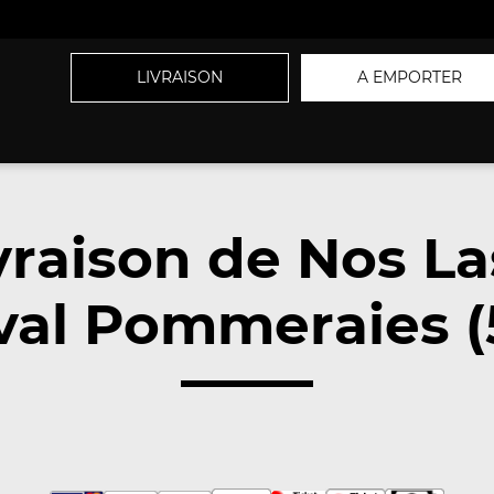
LIVRAISON
A EMPORTER
vraison de Nos La
val Pommeraies 