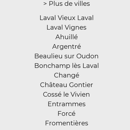
> Plus de villes
Laval Vieux Laval
Laval Vignes
Ahuillé
Argentré
Beaulieu sur Oudon
Bonchamp lès Laval
Changé
Château Gontier
Cossé le Vivien
Entrammes
Forcé
Fromentières