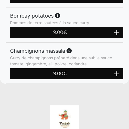
Bombay potatoes
Pommes de terre sautées à la sauce curry
9.00
€
Champignons massala
Curry de champignons préparé dans une subile sauce
tomate, gingembre, ail, poivre, coriandre
9.00
€