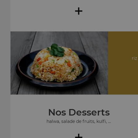
+
riz
Nos Desserts
halwa, salade de fruits, kulfi, ...
+