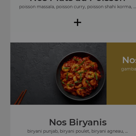
poisson massala, poisson curry, poisson shahi korma, ..
+
No
gambas
Nos Biryanis
biryani punjab, biryani poulet, biryani agneau, ...