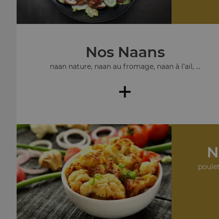
Nos Naans
naan nature, naan au fromage, naan à l'ail, ...
+
N
poulet