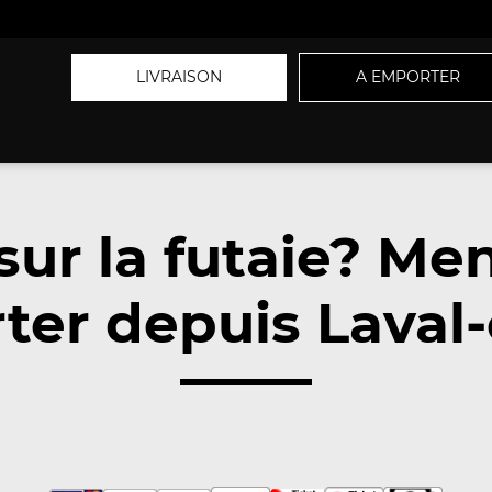
LIVRAISON
A EMPORTER
sur la futaie? M
er depuis Laval-