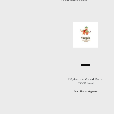
103, Avenue Robert Buron
53000 Laval
Mentions légales