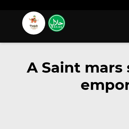
A Saint mars 
emport