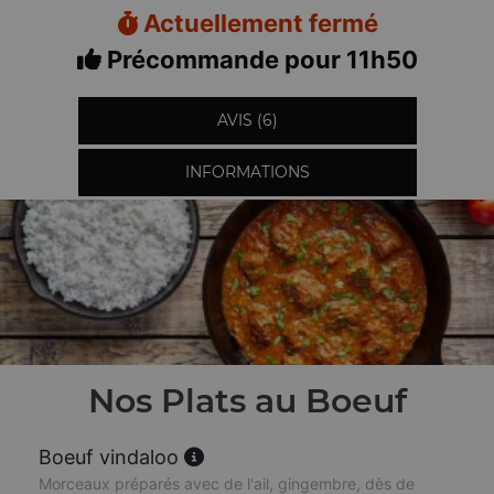
Actuellement fermé
Précommande pour 11h50
AVIS (6)
INFORMATIONS
Nos Plats au Boeuf
Boeuf vindaloo
Morceaux préparés avec de l'ail, gingembre, dès de