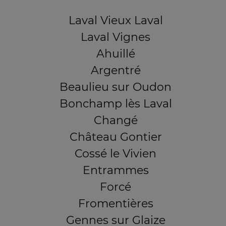
Laval Vieux Laval
Laval Vignes
Ahuillé
Argentré
Beaulieu sur Oudon
Bonchamp lès Laval
Changé
Château Gontier
Cossé le Vivien
Entrammes
Forcé
Fromentières
Gennes sur Glaize