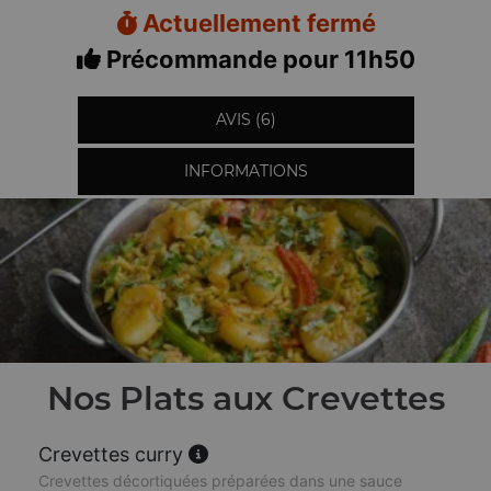
Actuellement fermé
Précommande pour 11h50
AVIS (6)
INFORMATIONS
Nos Plats aux Crevettes
Crevettes curry
Crevettes décortiquées préparées dans une sauce