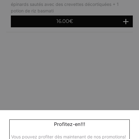
épinards sautés avec des crevettes décortiquées + 1
potion de riz basmati
16.00
€
Profitez-en!!!
Vous pouvez profiter dès maintenant de nos promotions!