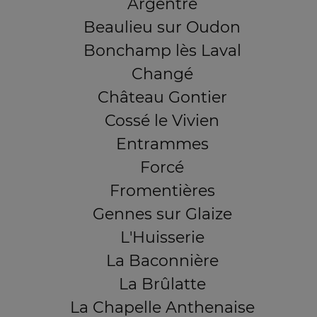
Argentré
Beaulieu sur Oudon
Bonchamp lès Laval
Changé
Château Gontier
Cossé le Vivien
Entrammes
Forcé
Fromentières
Gennes sur Glaize
L'Huisserie
La Baconnière
La Brûlatte
La Chapelle Anthenaise